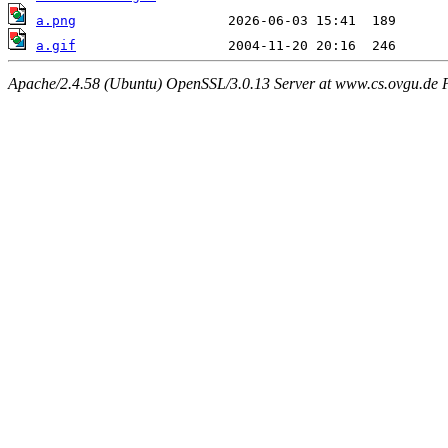
a.png
a.gif
Apache/2.4.58 (Ubuntu) OpenSSL/3.0.13 Server at www.cs.ovgu.de 