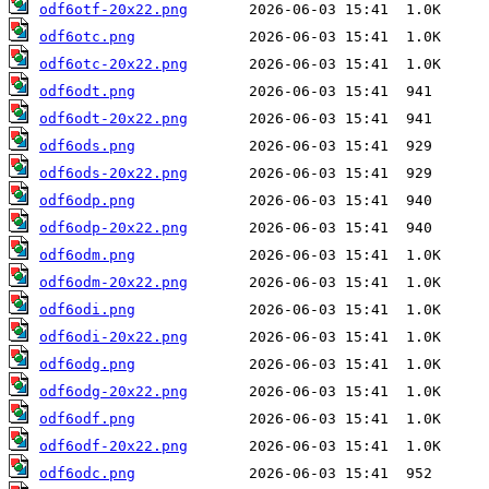
odf6otf-20x22.png
odf6otc.png
odf6otc-20x22.png
odf6odt.png
odf6odt-20x22.png
odf6ods.png
odf6ods-20x22.png
odf6odp.png
odf6odp-20x22.png
odf6odm.png
odf6odm-20x22.png
odf6odi.png
odf6odi-20x22.png
odf6odg.png
odf6odg-20x22.png
odf6odf.png
odf6odf-20x22.png
odf6odc.png