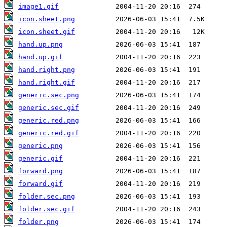
image1.gif
icon.sheet.png
icon.sheet.gif
hand.up.png
hand.up.gif
hand.right.png
hand.right.gif
generic.sec.png
generic.sec.gif
generic.red.png
generic.red.gif
generic.png
generic.gif
forward.png
forward.gif
folder.sec.png
folder.sec.gif
folder.png