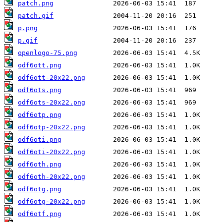
patch.png
patch.gif
p.png
p.gif
openlogo-75.png
odf6ott.png
odf6ott-20x22.png
odf6ots.png
odf6ots-20x22.png
odf6otp.png
odf6otp-20x22.png
odf6oti.png
odf6oti-20x22.png
odf6oth.png
odf6oth-20x22.png
odf6otg.png
odf6otg-20x22.png
odf6otf.png