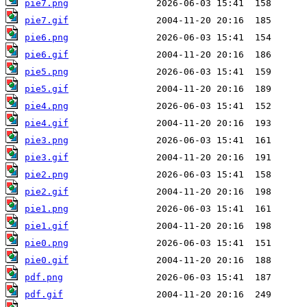
pie7.png
pie7.gif
pie6.png
pie6.gif
pie5.png
pie5.gif
pie4.png
pie4.gif
pie3.png
pie3.gif
pie2.png
pie2.gif
pie1.png
pie1.gif
pie0.png
pie0.gif
pdf.png
pdf.gif