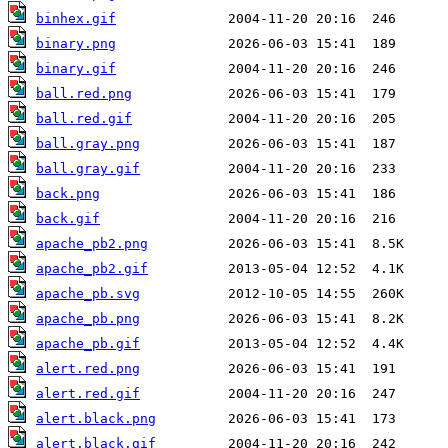
binhex.gif
binary.png
binary.gif
ball.red.png
ball.red.gif
ball.gray.png
ball.gray.gif
back.png
back.gif
apache_pb2.png
apache_pb2.gif
apache_pb.svg
apache_pb.png
apache_pb.gif
alert.red.png
alert.red.gif
alert.black.png
alert.black.gif